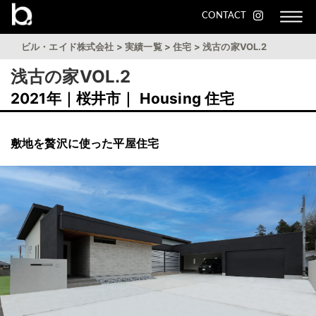
CONTACT
ビル・エイド株式会社
>
実績一覧
>
住宅
>
浅古の家VOL.2
浅古の家VOL.2
2021年｜桜井市｜ Housing 住宅
敷地を贅沢に使った平屋住宅