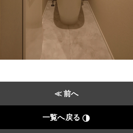
≪ 前へ
一覧へ戻る