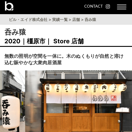
CONTACT
ビル・エイド株式会社
>
実績一覧
>
店舗
>
呑み猿
呑み猿
2020｜橿原市｜ Store 店舗
無数の照明が空間を一体に。木のぬくもりが自然と溶け
込む賑やかな大衆肉居酒屋