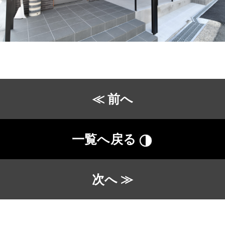
≪ 前へ
一覧へ戻る
次へ ≫