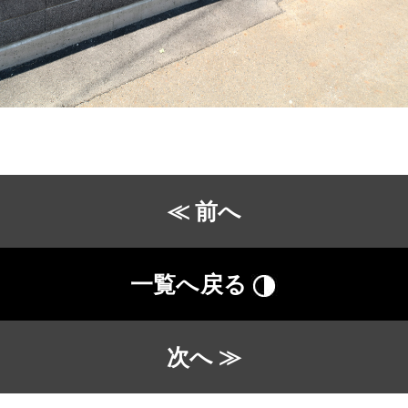
≪ 前へ
一覧へ戻る
次へ ≫