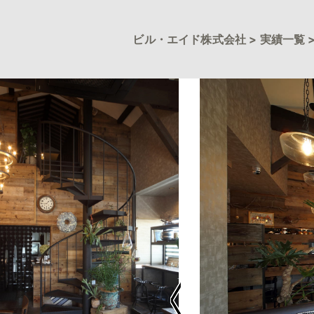
ビル・エイド株式会社
>
実績一覧