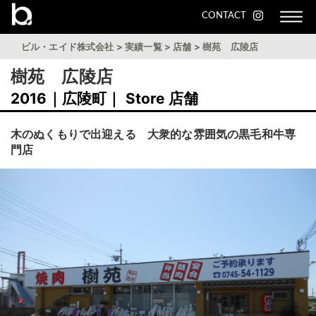
CONTACT
ビル・エイド株式会社
>
実績一覧
>
店舗
>
樹苑 広陵店
樹苑 広陵店
2016｜広陵町｜ Store 店舗
木のぬくもりで出迎える 大衆的な雰囲気の黒毛和牛専
門店