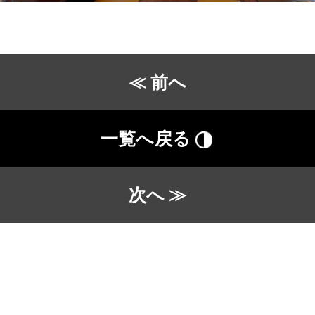
≪ 前へ
一覧へ戻る
次へ ≫