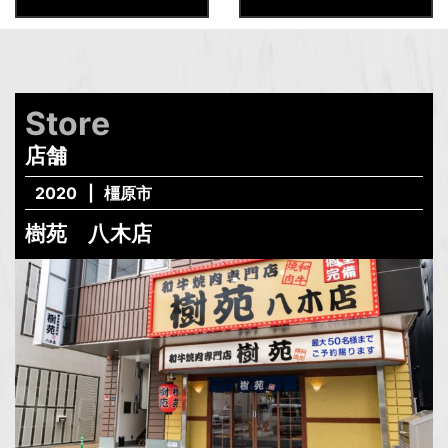
Store
店舗
2020
橿原市
樹苑 八木店