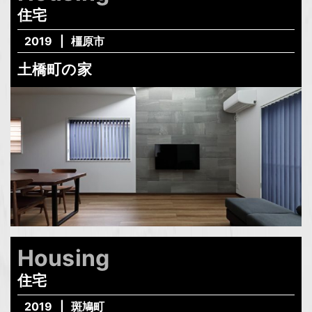
住宅
2019
橿原市
土橋町の家
Housing
住宅
2019
斑鳩町