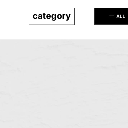
category
ALL