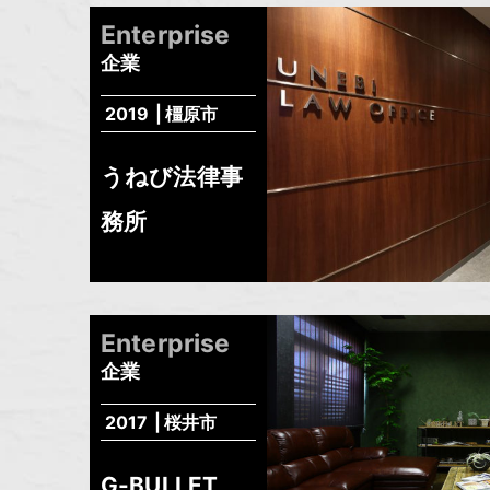
Enterprise
企業
2019
橿原市
うねび法律事
務所
Enterprise
企業
2017
桜井市
G-BULLET