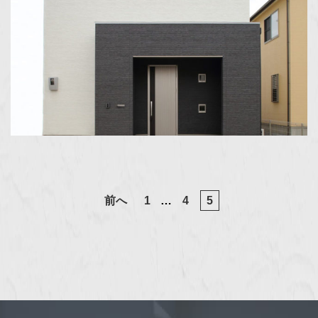
前へ
1
…
4
5