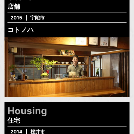
店舗
2015
宇陀市
コトノハ
Housing
住宅
2014
桜井市