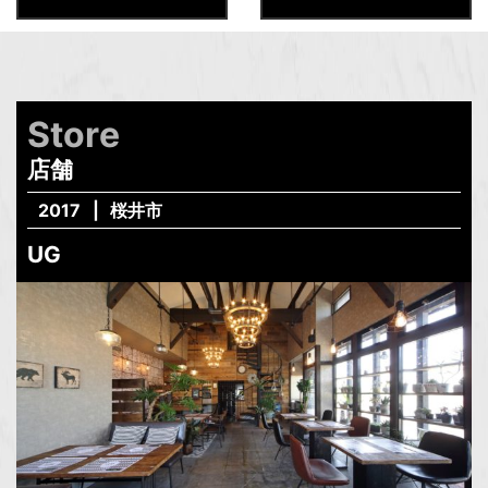
Store
店舗
2017
桜井市
UG